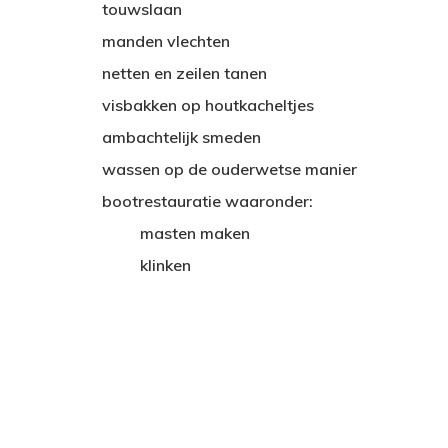
touwslaan
manden vlechten
netten en zeilen tanen
visbakken op houtkacheltjes
ambachtelijk smeden
wassen op de ouderwetse manier
bootrestauratie waaronder:
masten maken
klinken