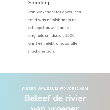
Smederij
Van klinknagel tot anker, een
smid was onmisbaar in de
scheepsbouw. In onze
originele smidse uit 1920
drijft één elektromotor álle
machines aan.
VISSERIJMUSEUM WOUDRICHEM
Beleef de rivier
van vroeger