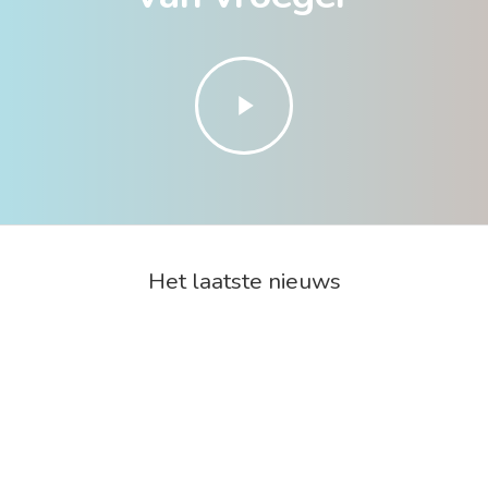
Play
Video
Het laatste nieuws