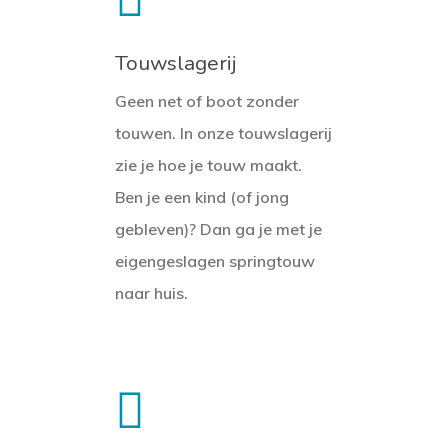
Touwslagerij
Geen net of boot zonder
touwen. In onze touwslagerij
zie je hoe je touw maakt.
Ben je een kind (of jong
gebleven)? Dan ga je met je
eigengeslagen springtouw
naar huis.