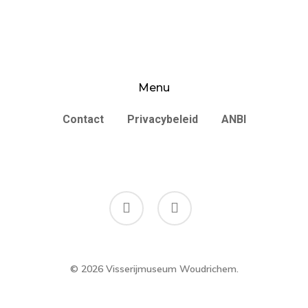
Menu
Contact
Privacybeleid
ANBI
facebook
instagram
© 2026 Visserijmuseum Woudrichem.